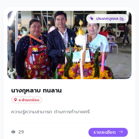
ประเภทบุคคล (ภู..
นางกุหลาบ ทนลาน
อ.พัฒนานิคม
ความรู้ความสามารถ ด้านการทำบายศรี
29
รายละเอียด