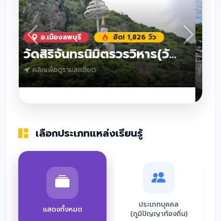
ก่อนหน้า
ถัดไป
อ.เมืองลพบุรี
ฮิต! 1,013 วิว
ว้ดกระเจียว
คลิกเพื่อดูรายละเอียด
เลือกประเภทแหล่งเรียนรู้
ประเภทบุคคล
แสดงทั้งหมด
(ภูมิปัญญาท้องถิ่น)