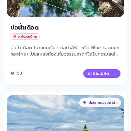
บ่อน้ำเดือด
อ.พัฒนานิคม
บ่อน้ำเดือด (บางคนเรียก บ่อน้ำสีฟ้า หรือ Blue Lagoon
ของไทย) เป็นแหล่งท่องเที่ยวธรรมชาติที่ได้รับความสนใจ
จากนักท่องเที่ยว เพราะมีลักษณะของน้ำใสสีฟ้าอมเขียว
สวยงาม เหมือน “บลูลากูน” ที่เป็นที่นิยมในต่างประเทศ
และเป็นหนึ่งในจุดที่สามารถมาเยี่ยมชมได้ง่ายจากพื้นที่รอบ
53
รายละเอียด
ๆ จังหวัดลพบุรี
ประเภทธรรมชาติ ..