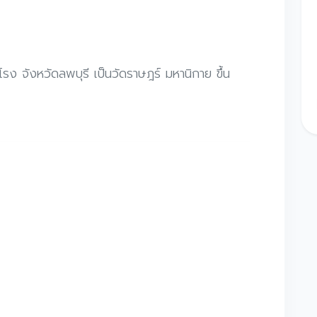
ำโรง จังหวัดลพบุรี เป็นวัดราษฎร์ มหานิกาย ขึ้น