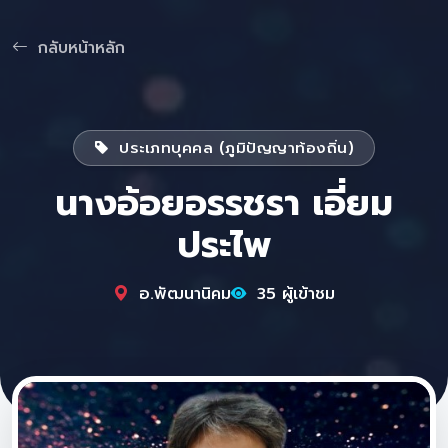
กลับหน้าหลัก
ประเภทบุคคล (ภูมิปัญญาท้องถิ่น)
นางอ้อยอรรชรา เอี่ยม
ประไพ
อ.พัฒนานิคม
35 ผู้เข้าชม