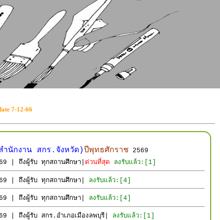
date 7-12-66
สำนักงาน สกร.จังหวัด)
ปีพุทธศักราช
2569
9 | ถึงผู้รับ ทุกสถานศึกษา|
ด่วนที่สุด
ลงรับแล้ว:[1]
9 | ถึงผู้รับ ทุกสถานศึกษา|
ลงรับแล้ว:[4]
9 | ถึงผู้รับ ทุกสถานศึกษา|
ลงรับแล้ว:[4]
9 | ถึงผู้รับ สกร.อำเภอเมืองลพบุรี|
ลงรับแล้ว:[1]