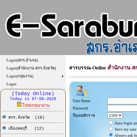
Login(สกร.อำเภอ)
สำนักงาน สก
สารบรรณ-Online
Login(สำนักงาน สกร.จังหวัด)
Login(กลุ่มงาน)
Login
(Today Online)
Today is 07-08-2026
User Name
โปรดกรุณาอ่าน
Password
ปีพุทธศักราช
สกร.จังหวัด (18)
Auto login unt
เมืองลพบุรี (12)
Save my user
Always ask f